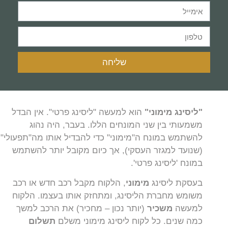
שליחה
"ליסינג מימוני"
הוא למעשה "ליסינג פרטי". אין הבדל
משמעותי בין שני המונחים הללו. בעבר, היה נהוג
להשתמש במונח ה"מימוני" כדי להבדיל אותו מה"תפעולי"
(שנועד למגזר העסקי), אך כיום מקובל יותר להשתמש
במונח 'ליסינג פרטי'.
בעסקת ליסינג
מימוני
, הלקוח מקבל רכב חדש או רכב
משומש מחברת הליסינג, ומתחזק אותו בעצמו. הלקוח
למעשה
משכיר
(יותר נכון – מחכיר) את הרכב למשך
כמה שנים. כל לקוח ליסינג מימוני משלם
תשלום