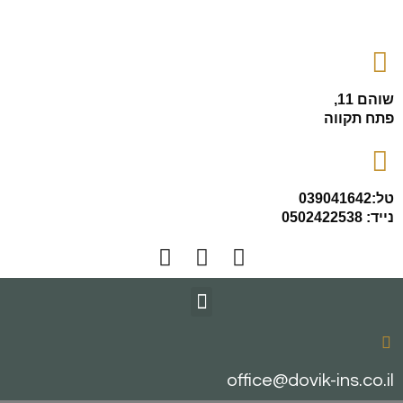
שוהם 11,
פתח תקווה
טל:039041642
נייד: 0502422538
office@dovik-ins.co.il