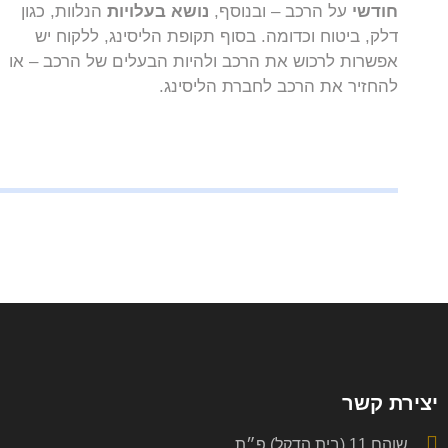
חודשי
על הרכב – ובנוסף,
נושא בעלויות
הנלוות, כגון
דלק, ביטוח וכדומה. בסוף תקופת הליסינג, ללקוח יש
אפשרות לרכוש את הרכב ולהיות הבעלים של הרכב – או
להחזיר את הרכב לחברת הליסינג.
יצירת קשר
שוהם 11 (בית הדקל) פ״ת