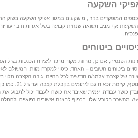
פיקי השקעה
ספים המופקדים בקרן, מושקעים במגוון אפיקי השקעה בשוק הה
שקעות אף מניב תשואה שנתית קבועה בשל אגרות חוב ייעודיות
נסיה.
יסויים ביטוחים
נות הפנסיה, אם כן, מהוות מקור מרכזי ליצירת הכנסות בגיל ה
סויים ביטוחים חשובים – האחד: כיסוי למקרה מוות, המשולם ל
ורה של קצבת אלמנ/ה חודשית לכל החיים. גובה הקצבה תלוי ב
בנוסף, קיימת זכ
בדן כושר עבודה. עמית שאיבד את כושרו לעבוד יכול לתבוע את 
פוף להצגת אישורים רפואיים ולהחלטת ועדת הקרן.