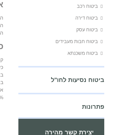
א
ביטוח רכב
הכ
ביטוח דירה
הה
ביטוח עסק
הפ
ביטוח חבות מעבידים
כ
ביטוח משכנתא
קר
כי
בצ
ביטוח נסיעות לחו"ל
או
75% מהשכר הקובע שלו, בכ
פתרונות
יצירת קשר מהירה