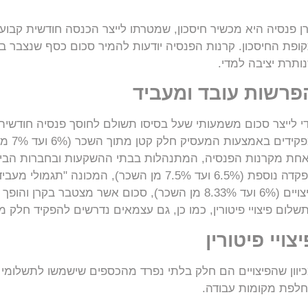
ן פנסיה היא מכשיר חיסכון, שמטרתו לייצר הכנסה חודשית קבוע
ופת החיסכון. קרנות הפנסיה יודעות להמיר סכום כסף שנצבר ב
ותרת יציבה למדי.
פרשות עובד ומעביד
י לייצר סכום משמעותי שעל בסיסו תשולם לחוסך פנסיה חודשית
מפקיד
חת מקרנות הפנסיה, המתנהלות בבתי ההשקעות ובחברות הביט
הפקדה נוספת (6.5% ועד 7.5% מן השכר), המכונ
פיצויים (6% ועד 8.33% מן השכר), סכום אשר מצטבר 
שלום פיצויי פיטורין, כמו כן, גם עצמאים נדרשים להפקיד חלק 
יצויי פיטורין
יוון שהפיצויים הם חלק בלתי נפרד מהכספים שישמשו לתשלומי
לפת מקומות עבודה.