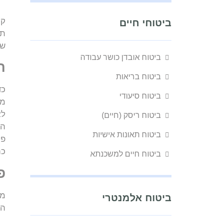
קר
ביטוחי חיים
תק
שנ
ביטוח אובדן כושר עבודה
ה
ביטוח בריאות
כד
ביטוח סיעודי
לא
ביטוח ריסק (חיים)
ביטוח תאונות אישיות
כת
ביטוח חיים למשכנתא
פ
מכ
ביטוח אלמנטרי
הח