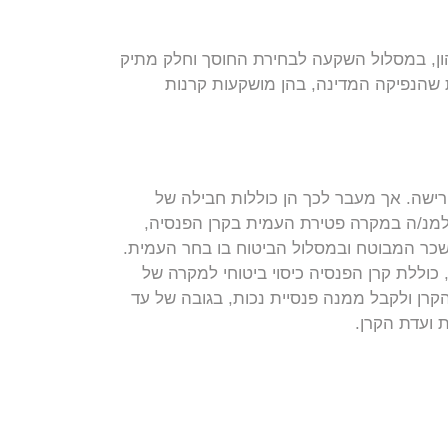
ון, במסלול השקעה לבחירת החוסך וחלק מתיק
 שהנפיקה המדינה, בהן מושקעות קרנות
פרישה. אך מעבר לכך הן כוללות חבילה של
אלמנ/ה במקרה פטירת העמית בקרן הפנסיה,
שכר המבוטח ובמסלול הביטוח בו בחר העמית.
אות גם ליתומים בקבלת קצבה ועד גיל 21. כמו כן, כוללת קרן הפנסיה כיסוי ביטוחי למקרה של
הקרן ולקבל ממנה פנסיית נכות, בגובה של עד