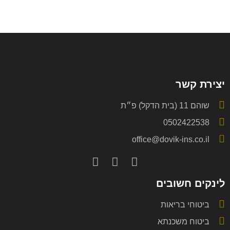
יצירת קשר
שוהם 11 (בית הדקל) פ״ת
0502422538
office@dovik-ins.co.il
לינקים חשובים
ביטוחי בריאות
ביטוח משכנתא