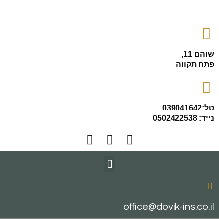
שוהם 11,
פתח תקווה
טל:039041642
נייד: 0502422538
office@dovik-ins.co.il